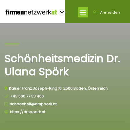
Anmelden
Schönheitsmedizin Dr.
Ulana Spörk
Kaiser Franz Joseph-Ring 16, 2500 Baden, Österreich
+43 660 77 33 466
schoenheit@drspoerk.at
https://drspoerk.at