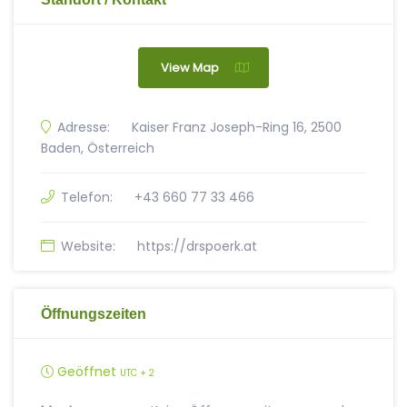
View Map
Adresse:
Kaiser Franz Joseph-Ring 16, 2500
Baden, Österreich
Telefon:
+43 660 77 33 466
Website:
https://drspoerk.at
Öffnungszeiten
Geöffnet
UTC + 2