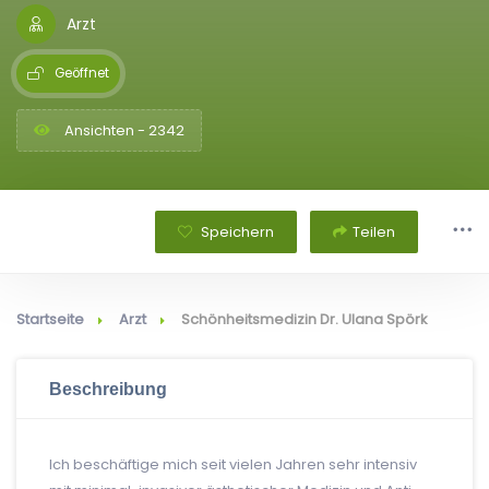
Arzt
Geöffnet
Ansichten - 2342
Speichern
Teilen
Startseite
Arzt
Schönheitsmedizin Dr. Ulana Spörk
Beschreibung
Ich beschäftige mich seit vielen Jahren sehr intensiv