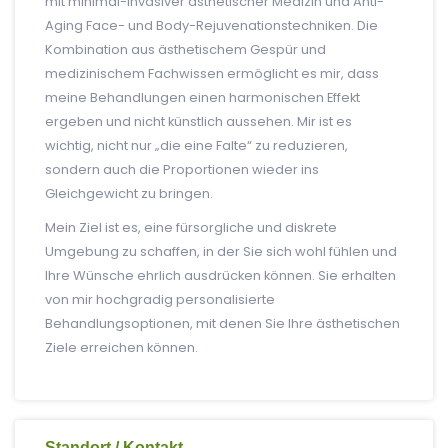
mit minimal-invasiver ästhetischer Medizin und Anti-
Aging Face- und Body-Rejuvenationstechniken. Die
Kombination aus ästhetischem Gespür und
medizinischem Fachwissen ermöglicht es mir, dass
meine Behandlungen einen harmonischen Effekt
ergeben und nicht künstlich aussehen. Mir ist es
wichtig, nicht nur „die eine Falte“ zu reduzieren,
sondern auch die Proportionen wieder ins
Gleichgewicht zu bringen.
Mein Ziel ist es, eine fürsorgliche und diskrete
Umgebung zu schaffen, in der Sie sich wohl fühlen und
Ihre Wünsche ehrlich ausdrücken können. Sie erhalten
von mir hochgradig personalisierte
Behandlungsoptionen, mit denen Sie Ihre ästhetischen
Ziele erreichen können.
Standort / Kontakt