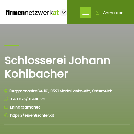
Anmelden
Schlosserei Johann
Kohlbacher
Bergmannstraße 191, 8591 Maria Lankowitz, Österreich
+43 676/31 400 25
j.hiha@gmx.net
https://eisentischler.at