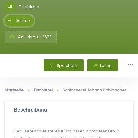
Tischlerei
Geöffnet
Ansichten - 2629
Speichern
Teilen
Startseite
Tischlerei
Schlosserei Johann Kohlbacher
Beschreibung
Der Eisentischler steht für Schlosser-Kompetenzen in