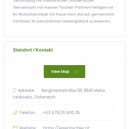
Verbindung mit meisterlicher Tischlerarbeit.
Gemeinsam mit meinen Tischler-Partnern fertigen wir
Ihr Wunschprodukt. Ich freue mich darauf, gemeinsam
mit Ihnen, Ihr persönlichen Lieblingsstück zu kreieren.
Standort / Kontakt
View Map
Adresse:
Bergmannstraße 191, 8591 Maria
Lankowitz, Österreich
Telefon:
+43 676/31 400 25
Website:
https://eisentischler.at