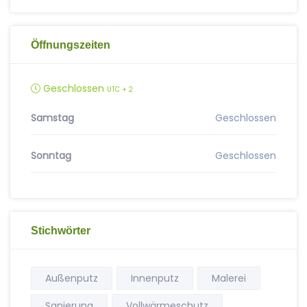
Öffnungszeiten
Geschlossen
UTC + 2
Samstag
Geschlossen
Sonntag
Geschlossen
Stichwörter
Außenputz
Innenputz
Malerei
Sanierung
Vollwärmeschutz