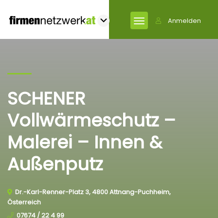
Anmelden
SCHENER
Vollwärmeschutz –
Malerei – Innen &
Außenputz
Dr.-Karl-Renner-Platz 3, 4800 Attnang-Puchheim,
Österreich
07674 / 22 4 99