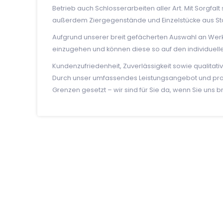
Betrieb auch Schlosserarbeiten aller Art. Mit Sorgfa
außerdem Ziergegenstände und Einzelstücke aus Stah
Aufgrund unserer breit gefächerten Auswahl an Werk
einzugehen und können diese so auf den individuell
Kundenzufriedenheit, Zuverlässigkeit sowie qualitati
Durch unser umfassendes Leistungsangebot und prof
Grenzen gesetzt – wir sind für Sie da, wenn Sie uns 