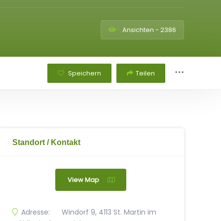
Ansichten - 2386
Speichern
Teilen
Standort / Kontakt
View Map
Adresse:
Windorf 9, 4113 St. Martin im