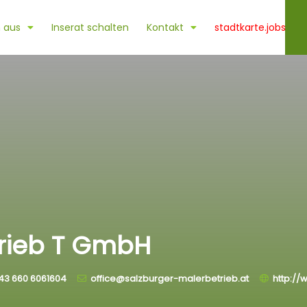
 aus
Inserat schalten
Kontakt
stadtkarte.jobs
trieb T GmbH
43 660 6061604
office@salzburger-malerbetrieb.at
http://