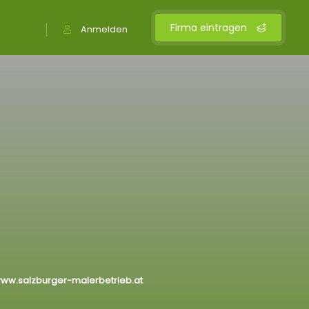
Firma eintragen
Anmelden
www.salzburger-malerbetrieb.at