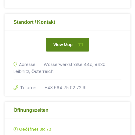
Standort / Kontakt
View Map
Adresse:
Wasserwerkstraße 44a, 8430
Leibnitz, Österreich
Telefon:
+43 664 75 02 72 91
Öffnungszeiten
Geöffnet
UTC + 2