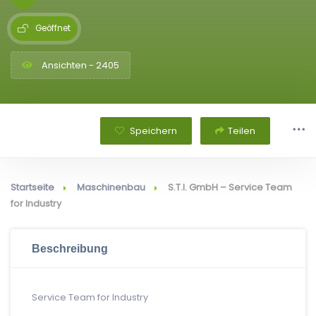
Geöffnet
Ansichten - 2405
Speichern
Teilen
Startseite
Maschinenbau
S.T.I. GmbH – Service Team
for Industry
Beschreibung
Service Team for Industry