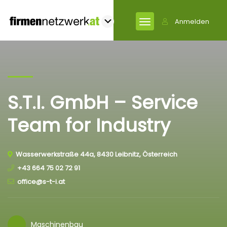
Anmelden
S.T.I. GmbH – Service
Team for Industry
Wasserwerkstraße 44a, 8430 Leibnitz, Österreich
+43 664 75 02 72 91
office@s-t-i.at
Maschinenbau