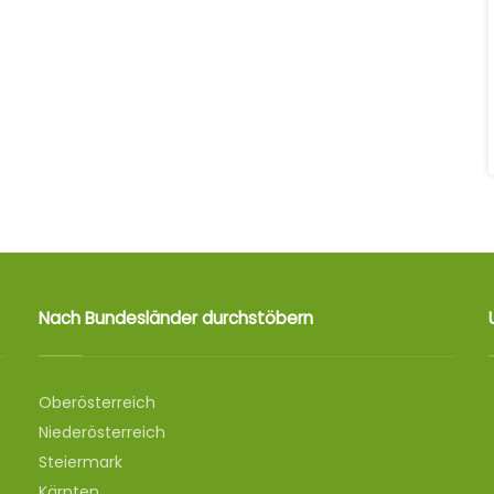
Nach Bundesländer durchstöbern
Oberösterreich
Niederösterreich
Steiermark
Kärnten