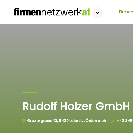
Firmen
Rudolf Holzer GmbH
Grazergasse 13, 8430 Leibnitz, Österreich
+43 345