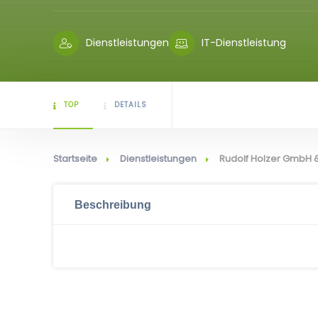
Dienstleistungen
IT-Dienstleistung
TOP
DETAILS
Startseite
Dienstleistungen
Rudolf Holzer GmbH 
Beschreibung