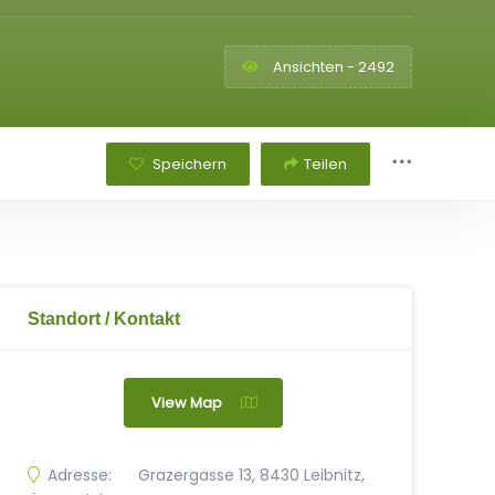
Ansichten - 2492
Speichern
Teilen
Standort / Kontakt
View Map
Adresse:
Grazergasse 13, 8430 Leibnitz,