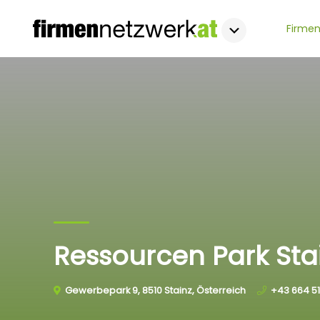
Firmen
Ressourcen Park St
Gewerbepark 9, 8510 Stainz, Österreich
+43 664 51