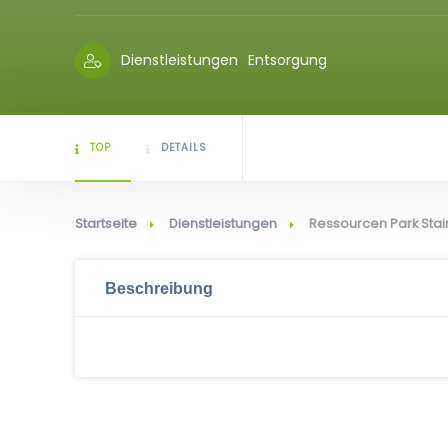
Dienstleistungen
Entsorgung
TOP
DETAILS
Startseite
Dienstleistungen
Ressourcen Park Sta
Beschreibung