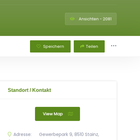
Ansichten - 2081
Speichern
Teilen
Standort / Kontakt
View Map
Adresse:
Gewerbepark 9, 8510 Stainz,