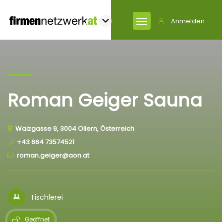
Anmelden
Roman Geiger Sauna
Waizgasse 9, 3004 Ollern, Österreich
+43 664 73574521
roman.geiger@aon.at
Tischlerei
Geöffnet