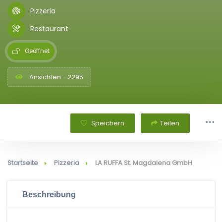
Pizzeria
Restaurant
Geöffnet
Ansichten - 2295
Speichern
Teilen
Startseite
Pizzeria
LA RUFFA St. Magdalena GmbH
Beschreibung