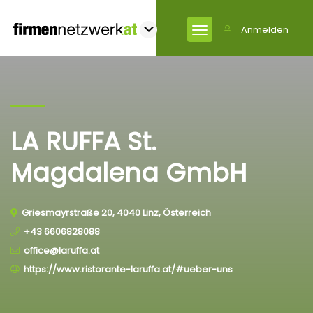
Anmelden
LA RUFFA St.
Magdalena GmbH
Griesmayrstraße 20, 4040 Linz, Österreich
+43 6606828088
office@laruffa.at
https://www.ristorante-laruffa.at/#ueber-uns