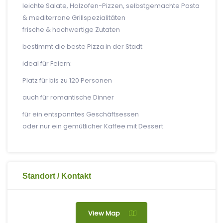
leichte Salate, Holzofen-Pizzen, selbstgemachte Pasta
& mediterrane Grillspezialitäten
frische & hochwertige Zutaten
bestimmt die beste Pizza in der Stadt
ideal für Feiern:
Platz für bis zu 120 Personen
auch für romantische Dinner
für ein entspanntes Geschäftsessen
oder nur ein gemütlicher Kaffee mit Dessert
Standort / Kontakt
View Map