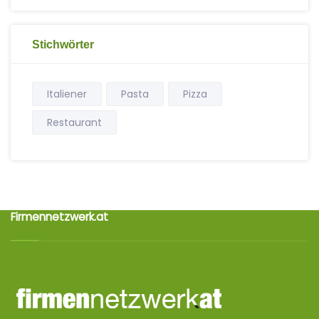
Stichwörter
Italiener
Pasta
Pizza
Restaurant
Firmennetzwerk.at