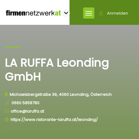
Anmelden
LA RUFFA Leonding
GmbH
Michaelsbergstraße 39, 4060 Leonding, Österreich
0660 5858780
office@laruffa.at
https://www.ristorante-laruffa.at/leonding/