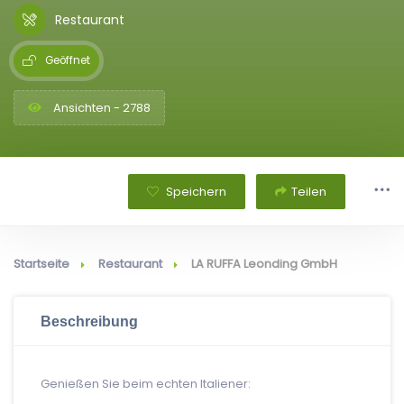
Restaurant
Geöffnet
Ansichten - 2788
Speichern
Teilen
Startseite
Restaurant
LA RUFFA Leonding GmbH
Beschreibung
Genießen Sie beim echten Italiener: