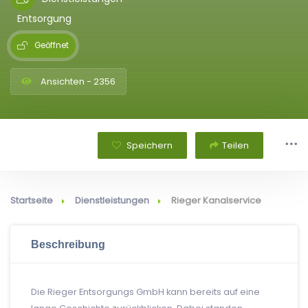
Entsorgung
Geöffnet
Ansichten - 2356
Speichern
Teilen
Startseite
Dienstleistungen
Rieger Kanalservice
Beschreibung
Die Rieger Entsorgungs GmbH kann bereits auf eine