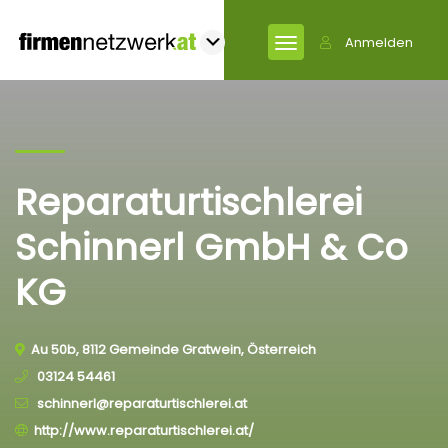
Anmelden
Reparaturtischlerei
Schinnerl GmbH & Co
KG
Au 50b, 8112 Gemeinde Gratwein, Österreich
03124 54461
schinnerl@reparaturtischlerei.at
http://www.reparaturtischlerei.at/