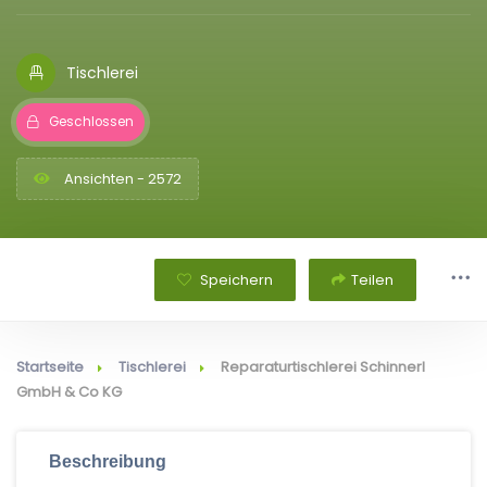
Tischlerei
Geschlossen
Ansichten - 2572
Speichern
Teilen
Startseite
Tischlerei
Reparaturtischlerei Schinnerl
GmbH & Co KG
Beschreibung