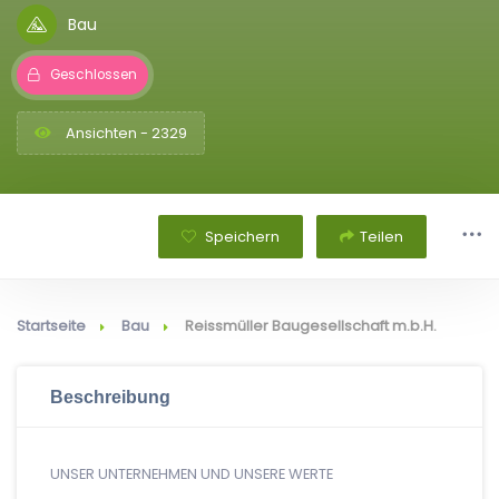
Bau
Geschlossen
Ansichten - 2329
Speichern
Teilen
Startseite
Bau
Reissmüller Baugesellschaft m.b.H.
Beschreibung
UNSER UNTERNEHMEN UND UNSERE WERTE