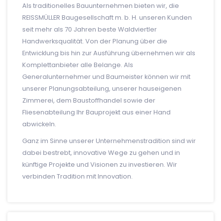
Als traditionelles Bauunternehmen bieten wir, die
REISSMÜLLER Baugesellschaft m. b. H. unseren Kunden
seit mehr als 70 Jahren beste Waldviertler
Handwerksqualität. Von der Planung über die
Entwicklung bis hin zur Ausführung übernehmen wir als
Komplettanbieter alle Belange. Als
Generalunternehmer und Baumeister können wir mit
unserer Planungsabteilung, unserer hauseigenen
Zimmerei, dem Baustoffhandel sowie der
Fliesenabteilung Ihr Bauprojekt aus einer Hand
abwickeln.
Ganz im Sinne unserer Unternehmenstradition sind wir
dabei bestrebt, innovative Wege zu gehen und in
künftige Projekte und Visionen zu investieren. Wir
verbinden Tradition mit Innovation.