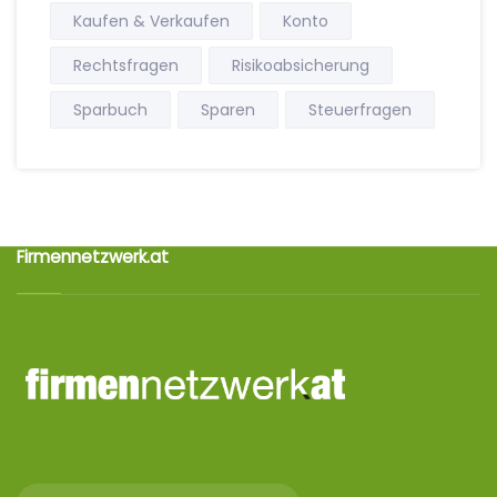
Kaufen & Verkaufen
Konto
Rechtsfragen
Risikoabsicherung
Sparbuch
Sparen
Steuerfragen
Firmennetzwerk.at