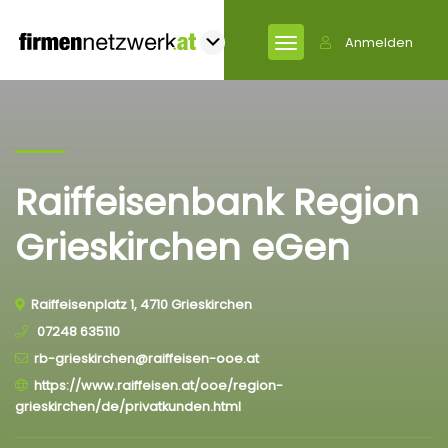
Anmelden
Raiffeisenbank Region
Grieskirchen eGen
Raiffeisenplatz 1, 4710 Grieskirchen
07248 635110
rb-grieskirchen@raiffeisen-ooe.at
https://www.raiffeisen.at/ooe/region-
grieskirchen/de/privatkunden.html