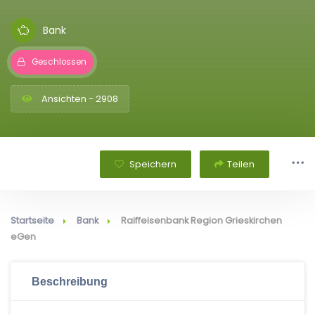
Bank
Geschlossen
Ansichten - 2908
Speichern
Teilen
Startseite
Bank
Raiffeisenbank Region Grieskirchen
eGen
Beschreibung