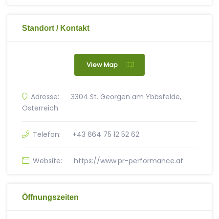
Standort / Kontakt
View Map
Adresse:
3304 St. Georgen am Ybbsfelde,
Österreich
Telefon:
+43 664 75 12 52 62
Website:
https://www.pr-performance.at
Öffnungszeiten