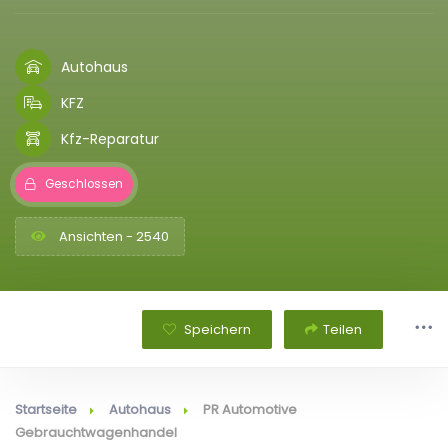
Autohaus
KFZ
Kfz-Reparatur
Geschlossen
Ansichten - 2540
Speichern
Teilen
Startseite
Autohaus
PR Automotive
Gebrauchtwagenhandel