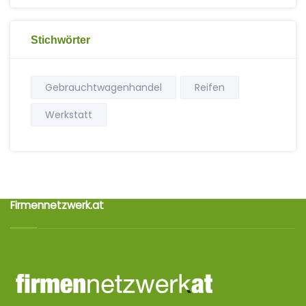
Stichwörter
Gebrauchtwagenhandel
Reifen
Werkstatt
Firmennetzwerk.at