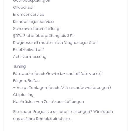
Getriebespülungen
Ölwechsel
Bremsenservice
Klimaanlagenservice
Scheinwerfereinstellung
§57a Pickerlüberprüfung bis 3,5t
Diagnose mit modernsten Diagnosegeräten
Ersatzteilverkauf
Achsvermessung
Tuning
Fahrwerke (auch Gewinde- und Luftfahrwerke)
Felgen, Reifen
– Auspuffanlagen (auch Aktivsounderweiterungen)
Chiptuning
Nachrüsten von Zusatzausstattungen
Sie haben Fragen zu unseren Leistungen? Wir freuen
uns auf Ihre Kontaktaufnahme.