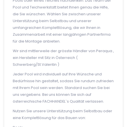
Pools oder eines Teiches nachdenken. Das Team der
Pool und Teichwerkstatt bietet Ihnen genau die Hilfe,
die Sie wünschen. Wählen Sie zwischen unserer
Unterstützung beim Selbstbau und unserer
umfangreichen Komplettlösung, die wir Ihnen in
Zusammenarbeit mit einer langjährigen Partnerfirma
für die Montage anbieten.
Wir sind mittlerweile der grösste Händler von Peraqua ,
ein Hersteller mit Sitz in Österreich (
Schwerberg/St.Valentin )
Jeder Pool wird individuell auf Ihre Wünsche und
Bedürfnisse hin gestaltet, sodass Sie rundum zufrieden
mit Ihrem Pool sein werden. Standard suchen Sie bei
uns vergebens. Bei uns können Sie sich auf
österreichische FACHHANDEL`s Qualität verlassen.
Nutzen Sie unsere Unterstützung beim Selbstbau oder
eine Komplettlösung für das Bauen von: