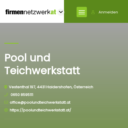
Anmelden
Pool und
Teichwerkstatt
Vestenthal 197, 4431 Haidershofen, Österreich
0650 8595111
office@poolundteichwerkstatt.at
https://poolundteichwerkstatt.at/