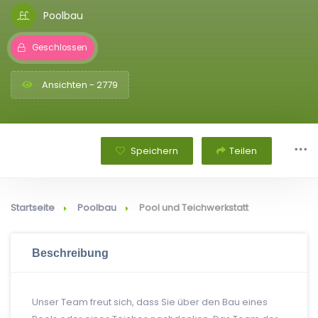
Poolbau
Geschlossen
Ansichten - 2779
Speichern
Teilen
Startseite
Poolbau
Pool und Teichwerkstatt
Beschreibung
Unser Team freut sich, dass Sie über den Bau eines