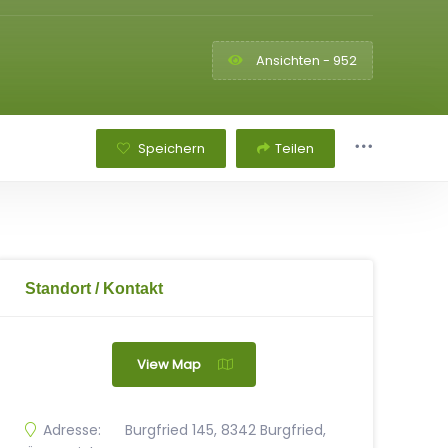
Ansichten - 952
Speichern
Teilen
Standort / Kontakt
View Map
Adresse:
Burgfried 145, 8342 Burgfried,