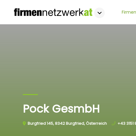
Firmen
Pock GesmbH
Burgfried 145, 8342 Burgfried, Österreich
+43 3151 