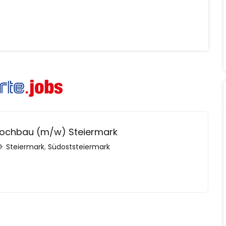
 Hochbau (m/w) Steiermark
Steiermark
,
Südoststeiermark