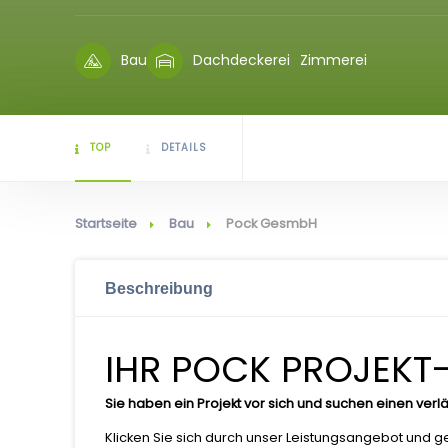
Bau
Dachdeckerei
Zimmerei
TOP
DETAILS
Startseite
Bau
Pock GesmbH
Beschreibung
IHR POCK PROJEKT-
Sie haben ein Projekt vor sich und suchen einen verlä
Klicken Sie sich durch unser Leistungsangebot und ge