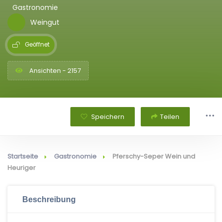
Gastronomie
Weingut
Geöffnet
Ansichten - 2157
Speichern
Teilen
Startseite
Gastronomie
Pferschy-Seper Wein und
Heuriger
Beschreibung