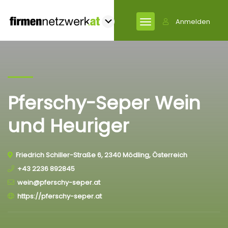
Anmelden
Pferschy-Seper Wein
und Heuriger
Friedrich Schiller-Straße 6, 2340 Mödling, Österreich
+43 2236 892845
wein@pferschy-seper.at
https://pferschy-seper.at