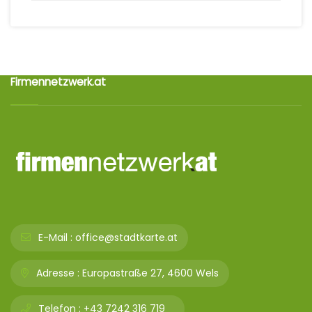
Firmennetzwerk.at
E-Mail :
office@stadtkarte.at
Adresse :
Europastraße 27, 4600 Wels
Telefon :
+43 7242 316 719