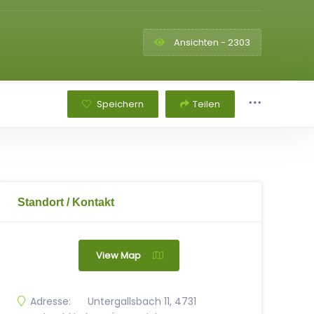
Ansichten - 2303
Speichern
Teilen
Standort / Kontakt
View Map
Adresse:
Untergallsbach 11, 4731