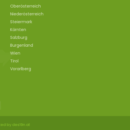
Oberösterreich
Niederösterreich
Steiermark
Kärnten
Salzburg
Burgenland
Wien
Tirol
Vorarlberg
ted by des19n.at