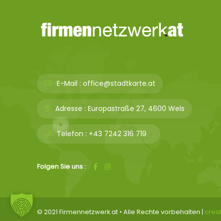
E-Mail :
office@stadtkarte.at
Adresse :
Europastraße 27, 4600 Wels
Telefon :
+43 7242 316 719
Folgen Sie uns :
© 2021 Firmennetzwerk.at • Alle Rechte vorbehalten |
crea