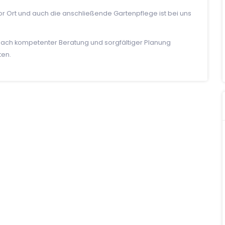
r Ort und auch die anschließende Gartenpflege ist bei uns
. Nach kompetenter Beratung und sorgfältiger Planung
ten.