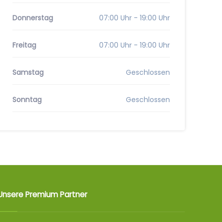
Donnerstag
07:00 Uhr - 19:00 Uhr
Freitag
07:00 Uhr - 19:00 Uhr
Samstag
Geschlossen
Sonntag
Geschlossen
Unsere Premium Partner