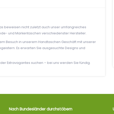
Das beweisen nicht zuletzt auch unser umfangreiches
ode- und Markentaschen verschiedenster Hersteller.
i Ihrem Besuch in unserem Handtaschen Geschäft mit unserer
egeistern. Es erwarten Sie ausgesuchte Designs und
oder Extravagantes suchen – bei uns werden Sie fündig.
Nach Bundesländer durchstöbern