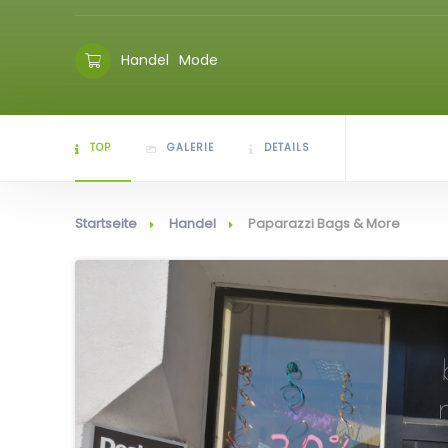
Handel
Mode
TOP
GALERIE
DETAILS
Startseite
Handel
Paparazzi Bags & More