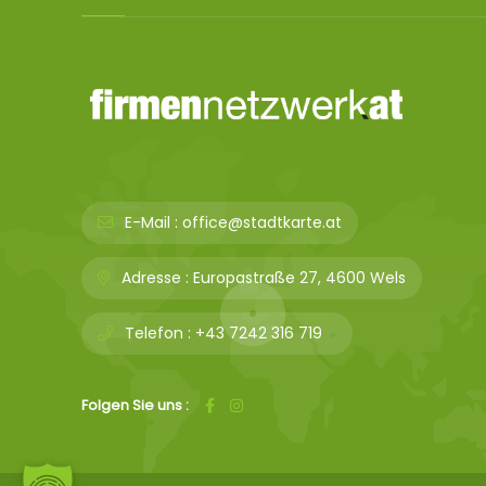
E-Mail :
office@stadtkarte.at
Adresse :
Europastraße 27, 4600 Wels
Telefon :
+43 7242 316 719
Folgen Sie uns :