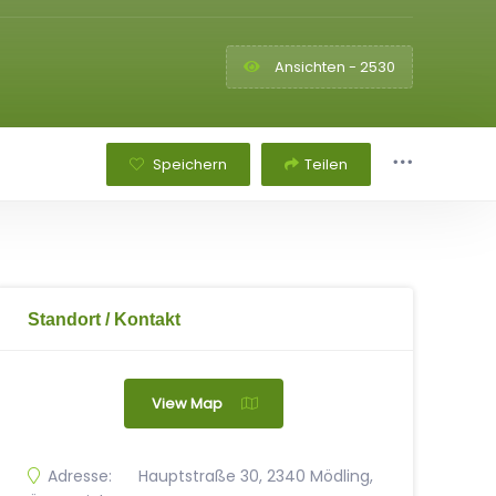
Ansichten - 2530
Speichern
Teilen
Standort / Kontakt
View Map
Adresse:
Hauptstraße 30, 2340 Mödling,