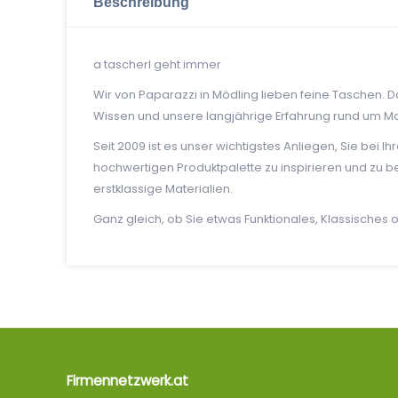
Beschreibung
a tascherl geht immer
Wir von Paparazzi in Mödling lieben feine Taschen. 
Wissen und unsere langjährige Erfahrung rund um M
Seit 2009 ist es unser wichtigstes Anliegen, Sie be
hochwertigen Produktpalette zu inspirieren und zu b
erstklassige Materialien.
Ganz gleich, ob Sie etwas Funktionales, Klassisches 
Firmennetzwerk.at