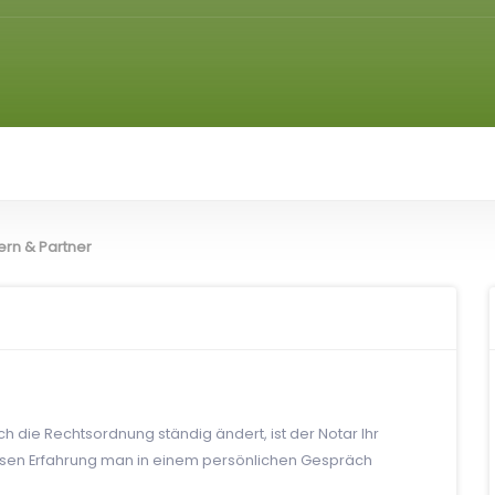
ern & Partner
auch die Rechtsordnung ständig ändert, ist der Notar Ihr
essen Erfahrung man in einem persönlichen Gespräch