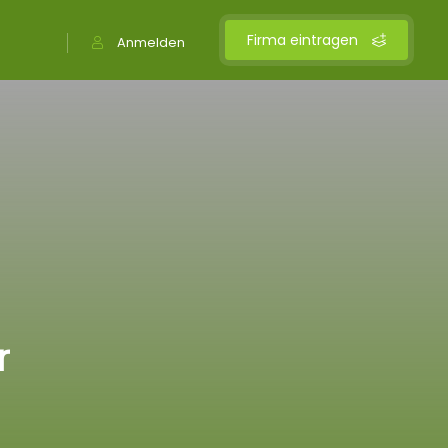
Firma eintragen
Anmelden
r