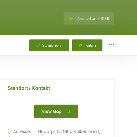
Ansichten - 3138
Speichern
Teilen
Standort / Kontakt
View Map
Adresse:
Hauptpl. 17, 9100 Völkermarkt,