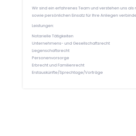
Wir sind ein erfahrenes Team und verstehen uns als m
sowie persönlichen Einsatz für Ihre Anliegen verbinde
Leistungen:
Notarielle Tätigkeiten
Unternehmens- und Gesellschaftsrecht
Liegenschaftsrecht
Personenvorsorge
Erbrecht und Familienrecht
Erstauskünfte/Sprechtage/Vorträge