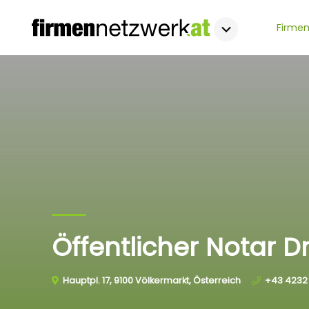
Firmen
Öffentlicher Notar D
Hauptpl. 17, 9100 Völkermarkt, Österreich
+43 4232