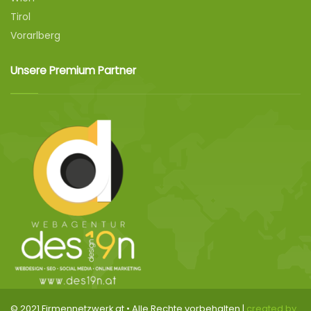
Tirol
Vorarlberg
Unsere Premium Partner
© 2021 Firmennetzwerk.at • Alle Rechte vorbehalten |
created by