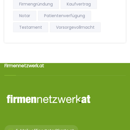
Firmengründung
Kaufvertrag
Notar
Patientenverfügung
Testament
Vorsorgevollmacht
Firmennetzwerk.at