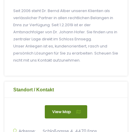
Seit 2006 steht Dr. Bernd Alber unseren Klienten als
verlässlicher Partner in allen rechtlichen Belangen in
Enns zur Verfügung. Seit 1.2.2019 ist er der
Amtsnachfolger von Dr. Johann Hofer. Sie finden uns in
zentraler Lage direkt im Schloss Ennsegg.
Unser Anliegen ist es, kundenorientiert, rasch und
persönlich Lösungen für Sie zu erarbeiten. Scheuen Sie
nicht mit uns Kontakt aufzunehmen.
Standort / Kontakt
View Map
Adresse:
Schloßgasse 4, 4470 Enns,