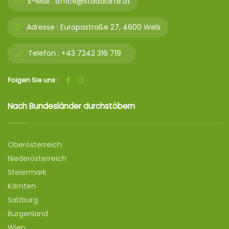
E-Mail :
office@stadtkarte.at
Adresse :
Europastraße 27, 4600 Wels
Telefon :
+43 7242 316 719
Folgen Sie uns :
Nach Bundesländer durchstöbern
Oberösterreich
Niederösterreich
Steiermark
Kärnten
Salzburg
Burgenland
Wien