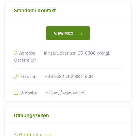
Standort / Kontakt
View Map
Adresse:
Innsbrucker Str. 95, 6300 Wörgl,
Österreich
Telefon:
+43 5332 702 88 21906
Website:
https://www.obi.at
Öffnungszeiten
Geöffnet
UTC + 2