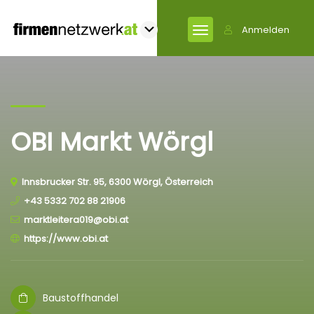
Anmelden
OBI Markt Wörgl
Innsbrucker Str. 95, 6300 Wörgl, Österreich
+43 5332 702 88 21906
marktleitera019@obi.at
https://www.obi.at
Baustoffhandel