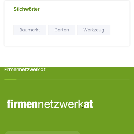
Stichwörter
Baumarkt
Garten
Werkzeug
Firmennetzwerk.at