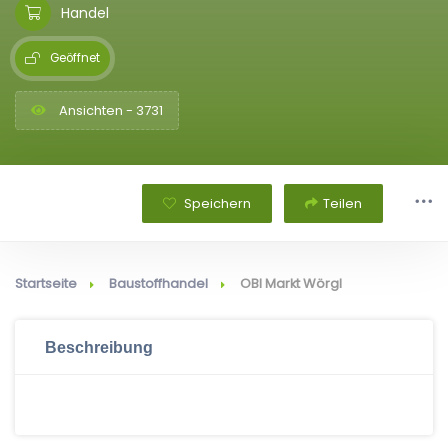
Handel
Geöffnet
Ansichten - 3731
Speichern
Teilen
Startseite
Baustoffhandel
OBI Markt Wörgl
Beschreibung