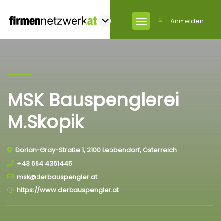
Anmelden
MSK Bauspenglerei
M.Skopik
Dorian-Gray-Straße 1, 2100 Leobendorf, Österreich
+43 664 4361445
msk@derbauspengler.at
https://www.derbauspengler.at