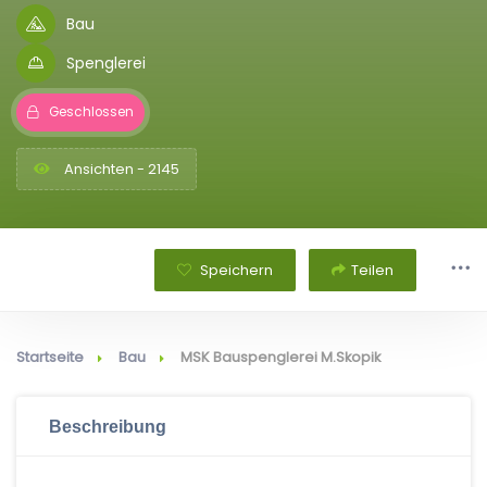
Bau
Spenglerei
Geschlossen
Ansichten - 2145
Speichern
Teilen
Startseite
Bau
MSK Bauspenglerei M.Skopik
Beschreibung