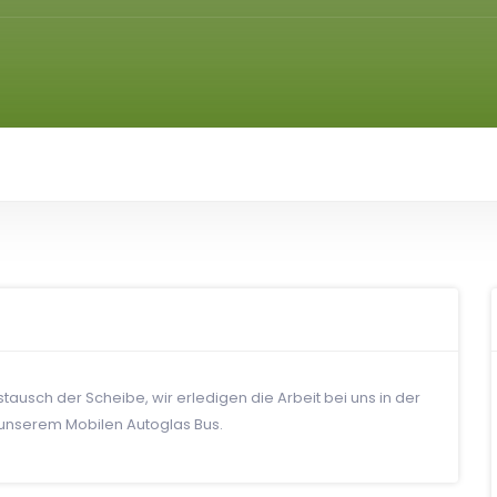
ausch der Scheibe, wir erledigen die Arbeit bei uns in der
 unserem Mobilen Autoglas Bus.