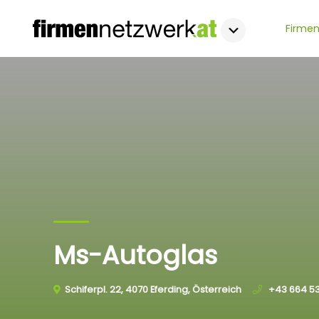
Firmen
Ms-Autoglas
Schiferpl. 22, 4070 Eferding, Österreich
+43 664 53