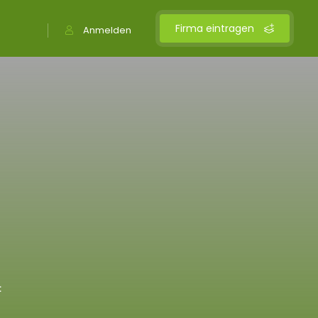
Firma eintragen
Anmelden
t