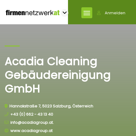
Anmelden
Acadia Cleaning
Gebäudereinigung
GmbH
Hannakstraße 7, 5023 Salzburg, Österreich
+43 (0) 662 - 43 13 40
info@acadiagroup.at.
www.acadiagroup.at