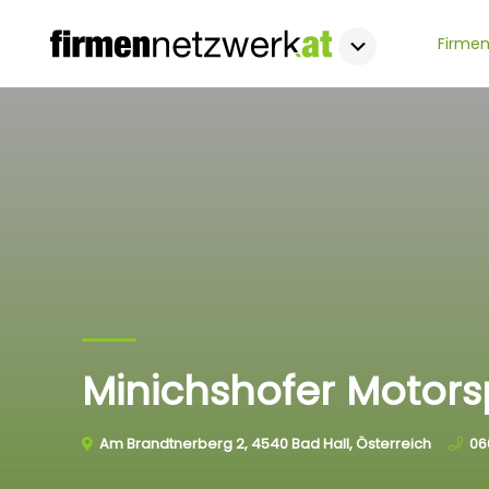
Firmen
Minichshofer Motorsp
Am Brandtnerberg 2, 4540 Bad Hall, Österreich
06