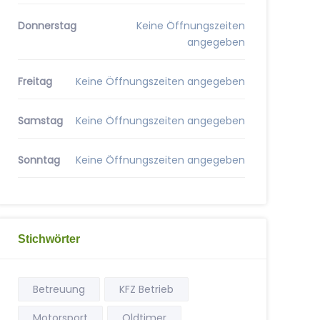
Donnerstag
Keine Öffnungszeiten
angegeben
Freitag
Keine Öffnungszeiten angegeben
Samstag
Keine Öffnungszeiten angegeben
Sonntag
Keine Öffnungszeiten angegeben
Stichwörter
Betreuung
KFZ Betrieb
Motorsport
Oldtimer