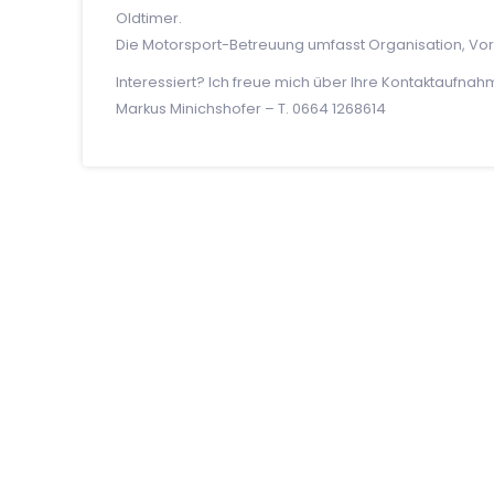
Oldtimer.
Die Motorsport-Betreuung umfasst Organisation, Vo
Interessiert? Ich freue mich über Ihre Kontaktaufnah
Markus Minichshofer – T. 0664 1268614