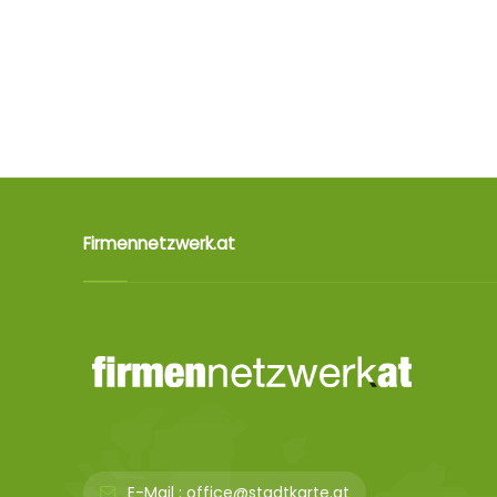
Firmennetzwerk.at
E-Mail :
office@stadtkarte.at