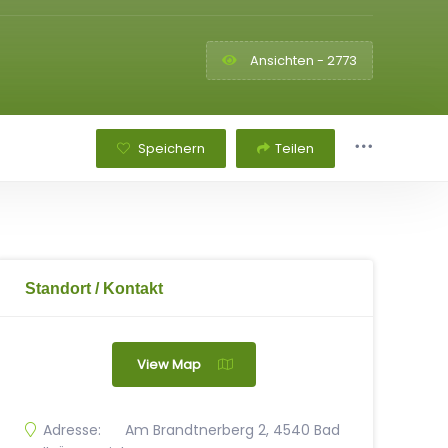
Ansichten - 2773
Speichern
Teilen
Standort / Kontakt
View Map
Adresse:
Am Brandtnerberg 2, 4540 Bad