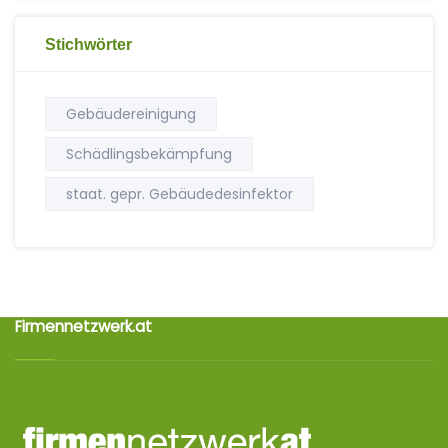
Stichwörter
Gebäudereinigung
Schädlingsbekämpfung
staat. gepr. Gebäudedesinfektor
Firmennetzwerk.at