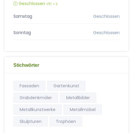
Geschlossen
UTC + 2
Samstag
Geschlossen
Sonntag
Geschlossen
Stichwörter
Fassaden
Gartenkunst
Grabdenkmäler
Metallbilder
Metallkunstwerke
Metallmöbel
Skulpturen
Trophäen