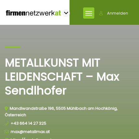
Anmelden
METALLKUNST MIT
LEIDENSCHAFT – Max
Sendlhofer
Mandlwandstraße 196, 5505 Mühlbach am Hochkönig,
Österreich
+43 664 14 27 325
max@metallmax.at