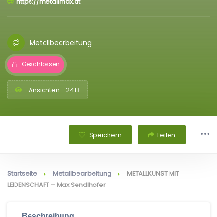
https://metallmax.at
Metallbearbeitung
Geschlossen
Ansichten - 2413
Speichern
Teilen
Startseite
Metallbearbeitung
METALLKUNST MIT
LEIDENSCHAFT – Max Sendlhofer
Beschreibung