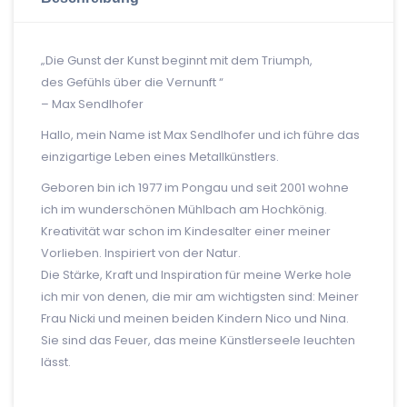
„Die Gunst der Kunst beginnt mit dem Triumph,
des Gefühls über die Vernunft “
– Max Sendlhofer
Hallo, mein Name ist Max Sendlhofer und ich führe das
einzigartige Leben eines Metallkünstlers.
Geboren bin ich 1977 im Pongau und seit 2001 wohne
ich im wunderschönen Mühlbach am Hochkönig.
Kreativität war schon im Kindesalter einer meiner
Vorlieben. Inspiriert von der Natur.
Die Stärke, Kraft und Inspiration für meine Werke hole
ich mir von denen, die mir am wichtigsten sind: Meiner
Frau Nicki und meinen beiden Kindern Nico und Nina.
Sie sind das Feuer, das meine Künstlerseele leuchten
lässt.