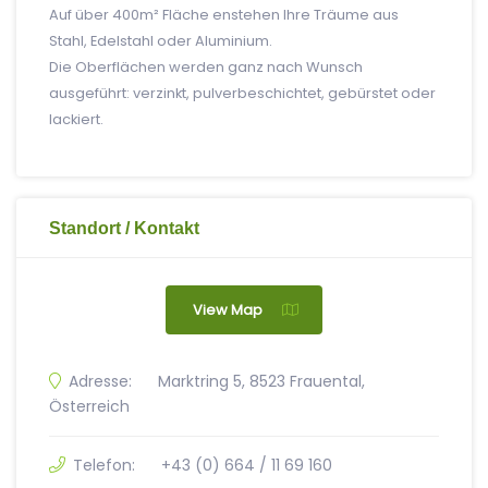
Auf über 400m² Fläche enstehen Ihre Träume aus
Stahl, Edelstahl oder Aluminium.
Die Oberflächen werden ganz nach Wunsch
ausgeführt: verzinkt, pulverbeschichtet, gebürstet oder
lackiert.
Standort / Kontakt
View Map
Adresse:
Marktring 5, 8523 Frauental,
Österreich
Telefon:
+43 (0) 664 / 11 69 160