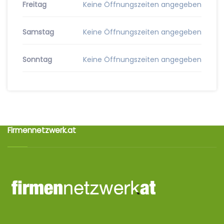
Freitag
Keine Öffnungszeiten angegeben
Samstag
Keine Öffnungszeiten angegeben
Sonntag
Keine Öffnungszeiten angegeben
Firmennetzwerk.at