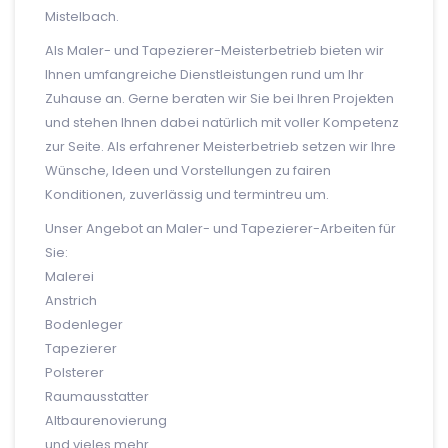
Mistelbach.
Als Maler- und Tapezierer-Meisterbetrieb bieten wir
Ihnen umfangreiche Dienstleistungen rund um Ihr
Zuhause an. Gerne beraten wir Sie bei Ihren Projekten
und stehen Ihnen dabei natürlich mit voller Kompetenz
zur Seite. Als erfahrener Meisterbetrieb setzen wir Ihre
Wünsche, Ideen und Vorstellungen zu fairen
Konditionen, zuverlässig und termintreu um.
Unser Angebot an Maler- und Tapezierer-Arbeiten für
Sie:
Malerei
Anstrich
Bodenleger
Tapezierer
Polsterer
Raumausstatter
Altbaurenovierung
und vieles mehr