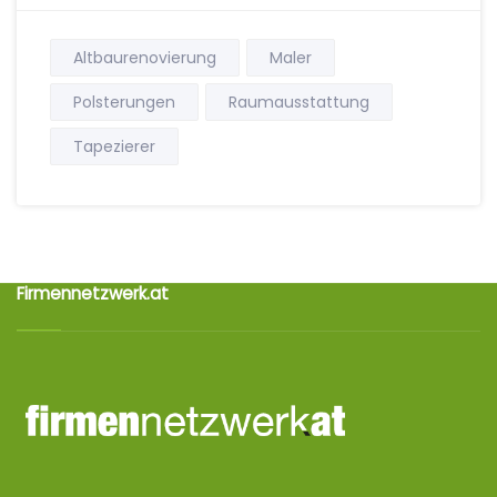
Altbaurenovierung
Maler
Polsterungen
Raumausstattung
Tapezierer
Firmennetzwerk.at