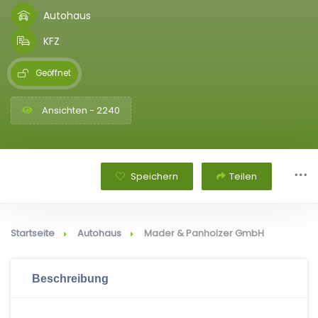
Autohaus
KFZ
Geöffnet
Ansichten - 2240
Speichern
Teilen
Startseite
Autohaus
Mader & Panholzer GmbH
Beschreibung