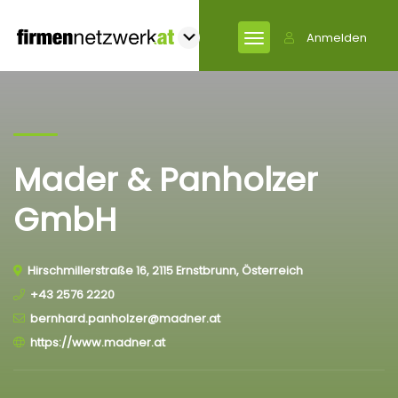
Anmelden
Mader & Panholzer
GmbH
Hirschmillerstraße 16, 2115 Ernstbrunn, Österreich
+43 2576 2220
bernhard.panholzer@madner.at
https://www.madner.at