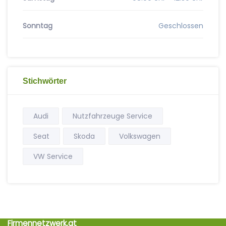
Sonntag
Geschlossen
Stichwörter
Audi
Nutzfahrzeuge Service
Seat
Skoda
Volkswagen
VW Service
Firmennetzwerk.at