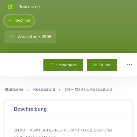
Restaurant
Geöffnet
Ansichten - 2606
Speichern
Teilen
Startseite
Restaurant
LIN – XU Asia Restaurant
Beschreibung
LIN XU – ASIATISCHES RESTAURANT IN OBERALM UND