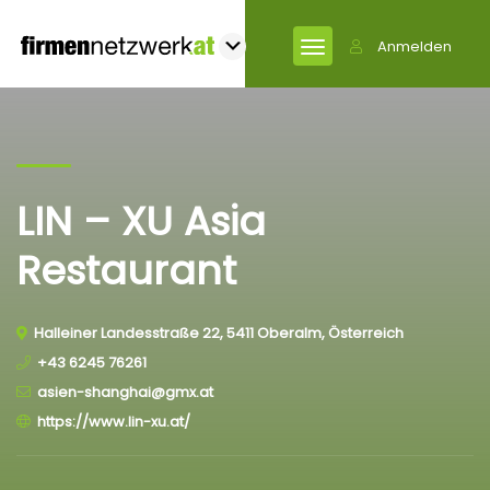
Anmelden
LIN – XU Asia
Restaurant
Halleiner Landesstraße 22, 5411 Oberalm, Österreich
+43 6245 76261
asien-shanghai@gmx.at
https://www.lin-xu.at/