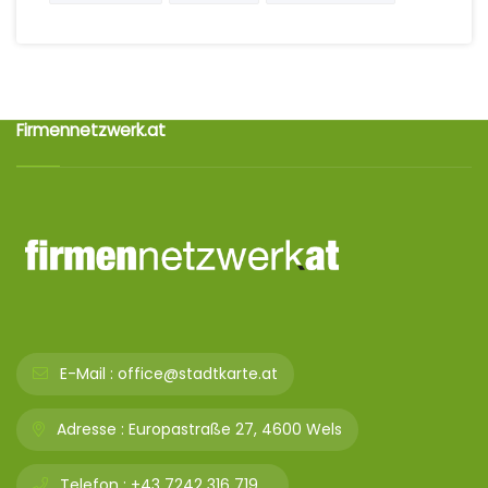
Firmennetzwerk.at
E-Mail :
office@stadtkarte.at
Adresse :
Europastraße 27, 4600 Wels
Telefon :
+43 7242 316 719