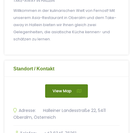
TAKE-AWAY IN HALLEIN
Willkommen in der kulinarischen Welt von Fernost! Mit
unserem Asia-Restaurant in Oberalm und dem Take-
away in Hallein bieten wir Ihnen gleich zwei
Gelegenheiten, die asiatische Küche kennen- und
schätzen zu lernen.
Standort / Kontakt
View Map
Adresse:
Halleiner Landesstraße 22, 5411
Oberalm, Österreich