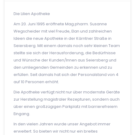
Die Lilien Apotheke
Am 20. Juni 1995 eröffnete Mag.pharm. Susanne
Wegscheider mit viel Freude, Elan und zahlreichen
Ideen die neue Apotheke in der Kärntner Straße in
Seiersberg. Mit einem damals noch sehr kleinen Team
stellte sie sich der Herausforderung, die Bedürfnisse
und Wünsche der Kunden/Innen aus Seiersberg und
den umliegenden Gemeinden zu erkennen und zu
erfüllen. Seit damals hat sich der Personalstand von 4
auf 10 Personen erhöht.
Die Apotheke verfügt nicht nur über modernste Geräte
zur Herstellung magistraler Rezepturen, sondern auch
über einen großzügigen Parkplatz mit barrierefreiem
Eingang.
In den vielen Jahren wurde unser Angebot immer
erweitert. So bieten wir nicht nur ein breites