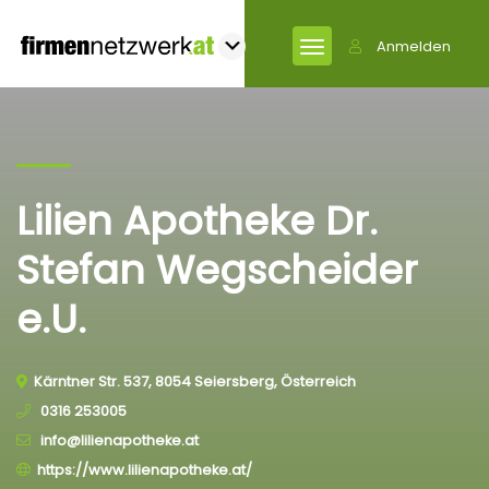
Anmelden
Lilien Apotheke Dr.
Stefan Wegscheider
e.U.
Kärntner Str. 537, 8054 Seiersberg, Österreich
0316 253005
info@lilienapotheke.at
https://www.lilienapotheke.at/