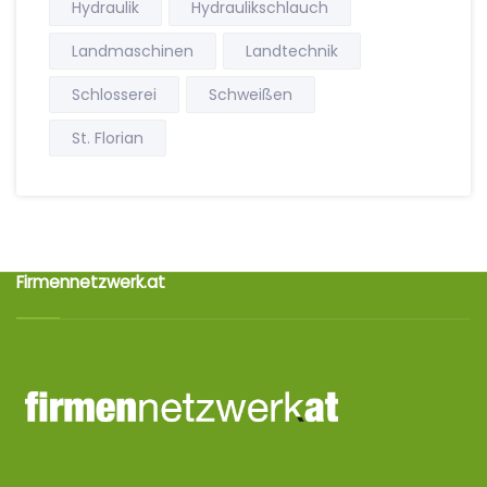
Hydraulik
Hydraulikschlauch
Landmaschinen
Landtechnik
Schlosserei
Schweißen
St. Florian
Firmennetzwerk.at