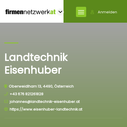
Anmelden
Landtechnik
Eisenhuber
Oberweidlham 13, 4490, Österreich
+43 676 821261828
johannes@landtechnik-eisenhuber.at
https://www.eisenhuber-landtechnik.at