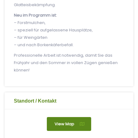
Glatteisbekämpfung.
Neu im Programm ist:
– Forstmulchen,
– speziell für aufgelassene Hausplätze,
– für Weingärten
– und nach Borkenkäferbefall.
Professionelle Arbeit ist notwendig, damit Sie das
Frühjahr und den Sommer in vollen Zügen genießen
können!
Standort / Kontakt
View Map