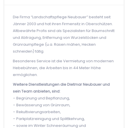
Die Firma “Landschaftspflege Neubauer” besteht seit
Jänner 2003 und hat ihren Firmensitz in Oberschützen.
Altbewährte Profis sind als Spezialisten für Baumschnitt
und Abtragung, Entfernung von Wurzelstöcken und
Grünraumpflege (u.a. Rasen mähen, Hecken
schneiden) tätig.
Besonderes Service ist die Vermietung von modernen
Hebebühnen, die Arbeiten bis in 44 Meter Höhe
ermöglichen.
Weitere Dienstleistungen die Dietmar Neubauer und
sein Team anbieten, sind:
– Begrünung und Bepflanzung,
– Bewässerung von Grünraum,
– Rekultivierungsarbeiten,
– Parkplatzreinigung und Splittkehrung,
– sowie im Winter Schneeräumung und