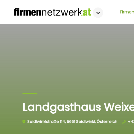
Firmen
Landgasthaus Weix
Seidlwinklstraße 114, 5661 Seidlwinkl, Österreich
+4