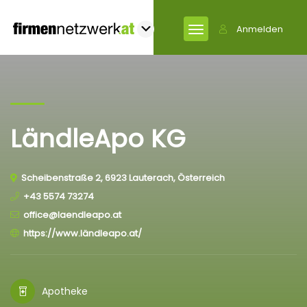
Anmelden
LändleApo KG
Scheibenstraße 2, 6923 Lauterach, Österreich
+43 5574 73274
office@laendleapo.at
https://www.ländleapo.at/
Apotheke