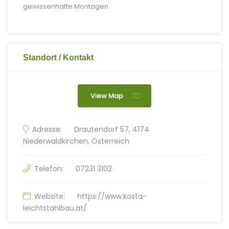
gewissenhafte Montagen
Standort / Kontakt
View Map
Adresse:
Drautendorf 57, 4174
Niederwaldkirchen, Österreich
Telefon:
07231 3102
Website:
https://www.kosta-
leichtstahlbau.at/