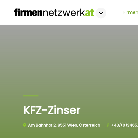
Firmen
KFZ-Zinser
Am Bahnhof 2, 8551 Wies, Österreich
+43/(0)3465