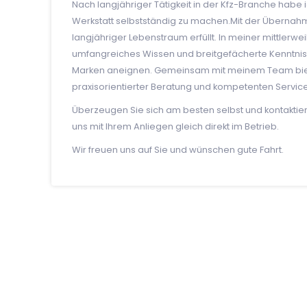
Nach langjähriger Tätigkeit in der Kfz-Branche habe 
Werkstatt selbstständig zu machen.Mit der Übernah
langjähriger Lebenstraum erfüllt. In meiner mittlerwei
umfangreiches Wissen und breitgefächerte Kenntniss
Marken aneignen. Gemeinsam mit meinem Team biete
praxisorientierter Beratung und kompetenten Service
Überzeugen Sie sich am besten selbst und kontaktier
uns mit Ihrem Anliegen gleich direkt im Betrieb.
Wir freuen uns auf Sie und wünschen gute Fahrt.