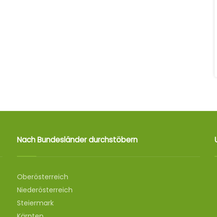
Nach Bundesländer durchstöbern
Oberösterreich
Niederösterreich
Steiermark
Kärnten