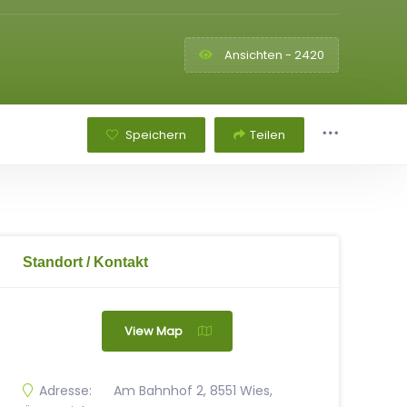
Ansichten - 2420
Speichern
Teilen
Standort / Kontakt
View Map
Adresse:
Am Bahnhof 2, 8551 Wies,