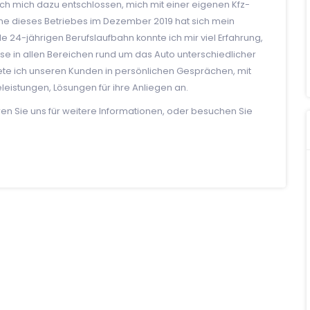
ich mich dazu entschlossen, mich mit einer eigenen Kfz-
me dieses Betriebes im Dezember 2019 hat sich mein
le 24-jährigen Berufslaufbahn konnte ich mir viel Erfahrung,
e in allen Bereichen rund um das Auto unterschiedlicher
 ich unseren Kunden in persönlichen Gesprächen, mit
leistungen, Lösungen für ihre Anliegen an.
en Sie uns für weitere Informationen, oder besuchen Sie