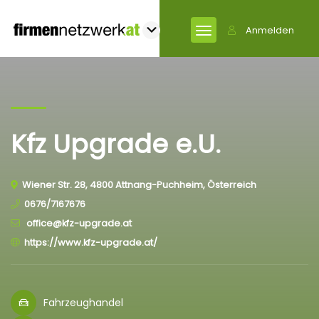
Anmelden
Kfz Upgrade e.U.
Wiener Str. 28, 4800 Attnang-Puchheim, Österreich
0676/7167676
office@kfz-upgrade.at
https://www.kfz-upgrade.at/
Fahrzeughandel