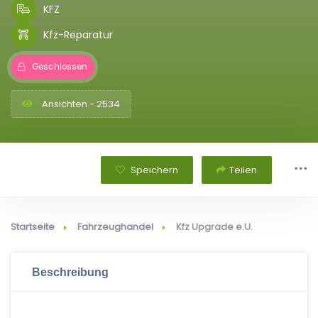
KFZ
Kfz-Reparatur
Geschlossen
Ansichten - 2534
Speichern
Teilen
Startseite
Fahrzeughandel
Kfz Upgrade e.U.
Beschreibung