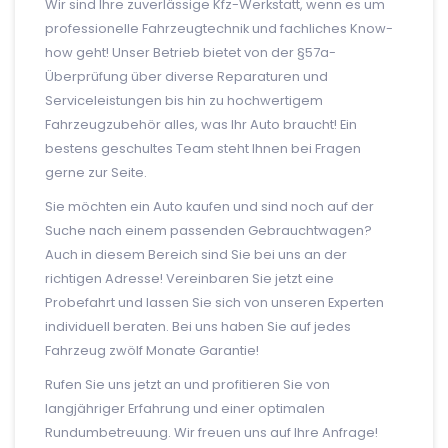
Wir sind Ihre zuverlässige Kfz-Werkstatt, wenn es um
professionelle Fahrzeugtechnik und fachliches Know-
how geht! Unser Betrieb bietet von der §57a-
Überprüfung über diverse Reparaturen und
Serviceleistungen bis hin zu hochwertigem
Fahrzeugzubehör alles, was Ihr Auto braucht! Ein
bestens geschultes Team steht Ihnen bei Fragen
gerne zur Seite.
Sie möchten ein Auto kaufen und sind noch auf der
Suche nach einem passenden Gebrauchtwagen?
Auch in diesem Bereich sind Sie bei uns an der
richtigen Adresse! Vereinbaren Sie jetzt eine
Probefahrt und lassen Sie sich von unseren Experten
individuell beraten. Bei uns haben Sie auf jedes
Fahrzeug zwölf Monate Garantie!
Rufen Sie uns jetzt an und profitieren Sie von
langjähriger Erfahrung und einer optimalen
Rundumbetreuung. Wir freuen uns auf Ihre Anfrage!