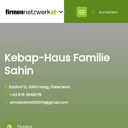
Anmelden
Kebap-Haus Familie
Sahin
Radhof 12, 3350 Haag, Österreich
+43 676 3648378
emnesahin9112003@gmail.com
Pizzeria