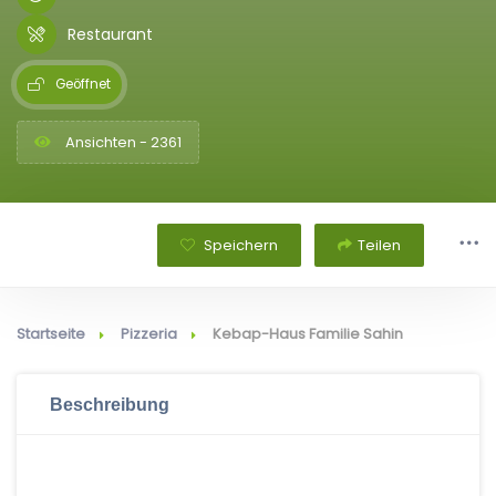
Restaurant
Geöffnet
Ansichten - 2361
Speichern
Teilen
Startseite
Pizzeria
Kebap-Haus Familie Sahin
Beschreibung