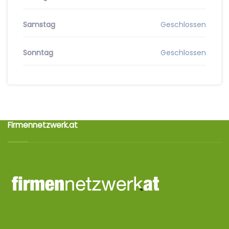
Samstag
Geschlossen
Sonntag
Geschlossen
Firmennetzwerk.at