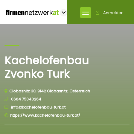
Anmelden
Kachelofenbau
Zvonko Turk
Globasnitz 38, 9142 Globasnitz, Österreich
0664 75043264
info@kachelofenbau-turk.at
https://www.kachelofenbau-turk.at/