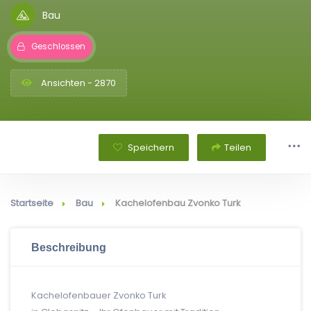
Bau
Geschlossen
Ansichten - 2870
Speichern
Teilen
Startseite
Bau
Kachelofenbau Zvonko Turk
Beschreibung
Kachelofenbauer Zvonko Turk