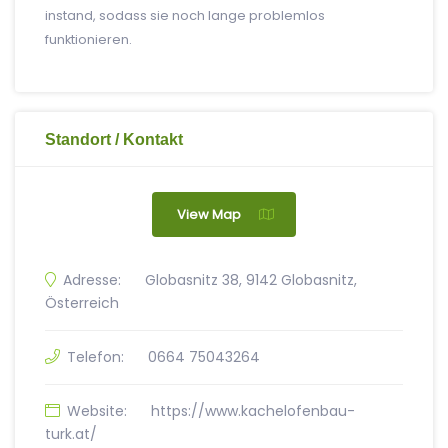
instand, sodass sie noch lange problemlos
funktionieren.
Standort / Kontakt
View Map
Adresse:
Globasnitz 38, 9142 Globasnitz,
Österreich
Telefon:
0664 75043264
Website:
https://www.kachelofenbau-
turk.at/