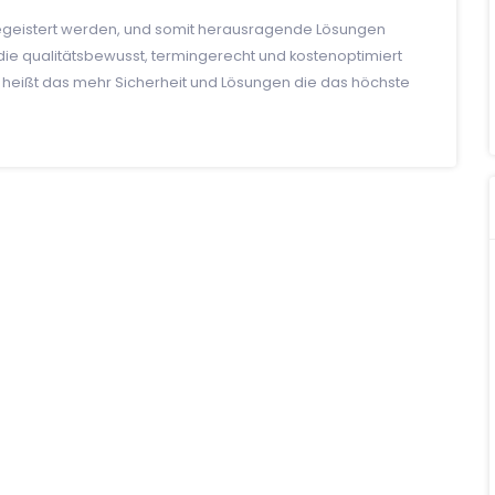
begeistert werden, und somit herausragende Lösungen
g die qualitätsbewusst, termingerecht und kostenoptimiert
 heißt das mehr Sicherheit und Lösungen die das höchste