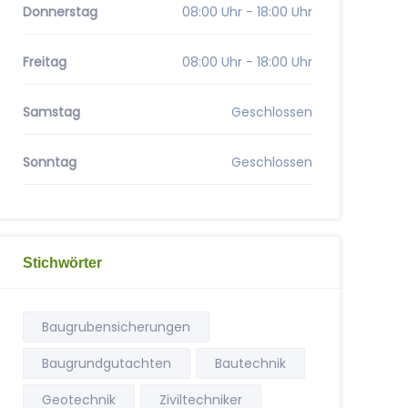
Donnerstag
08:00 Uhr - 18:00 Uhr
Freitag
08:00 Uhr - 18:00 Uhr
Samstag
Geschlossen
Sonntag
Geschlossen
Stichwörter
Baugrubensicherungen
Baugrundgutachten
Bautechnik
Geotechnik
Ziviltechniker