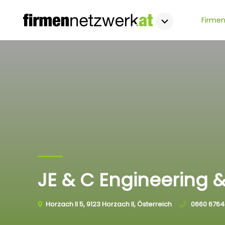
Firmen
JE & C Engineering 
Horzach II 5, 9123 Horzach II, Österreich
0660 6764