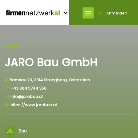
Anmelden
JARO Bau GmbH
Ramsau 20, 3314 Strengberg, Österreich
+43 664 5744 356
info@jarobau.at
https://www.jarobau.at
Bau