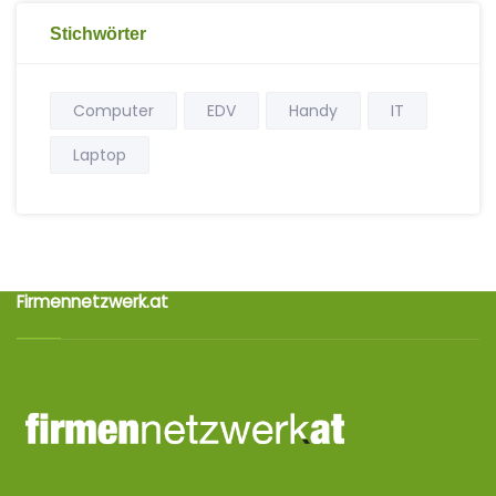
Stichwörter
Computer
EDV
Handy
IT
Laptop
Firmennetzwerk.at