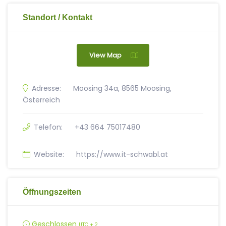
Standort / Kontakt
View Map
Adresse:
Moosing 34a, 8565 Moosing,
Österreich
Telefon:
+43 664 75017480
Website:
https://www.it-schwabl.at
Öffnungszeiten
Geschlossen
UTC + 2