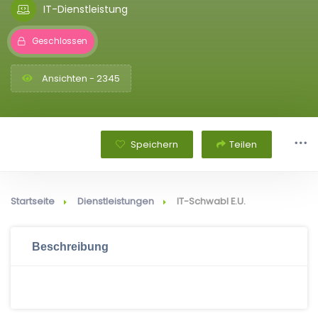
IT-Dienstleistung
Geschlossen
Ansichten - 2345
Speichern
Teilen
Startseite
Dienstleistungen
IT-Schwabl E.U.
Beschreibung