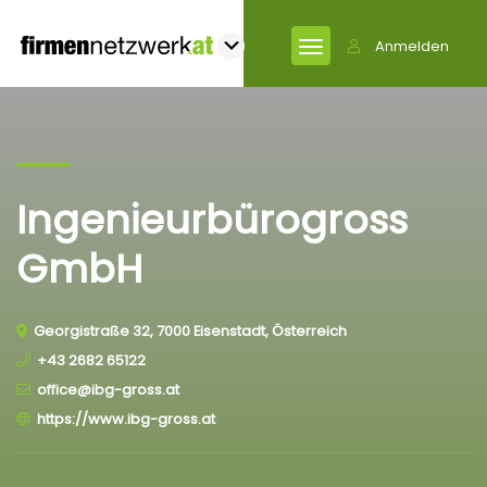
Anmelden
Ingenieurbürogross
GmbH
Georgistraße 32, 7000 Eisenstadt, Österreich
+43 2682 65122
office@ibg-gross.at
https://www.ibg-gross.at