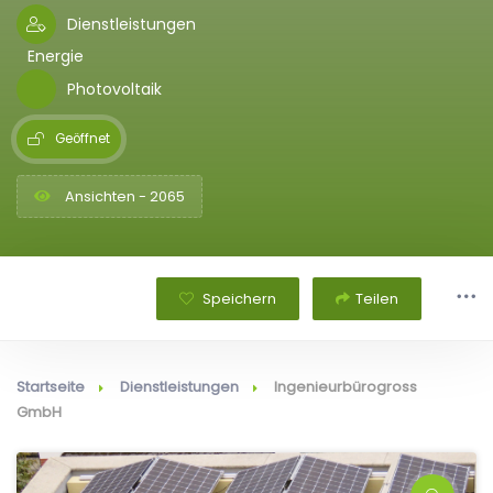
Dienstleistungen
Energie
Photovoltaik
Geöffnet
Ansichten - 2065
Speichern
Teilen
Startseite
Dienstleistungen
Ingenieurbürogross
GmbH